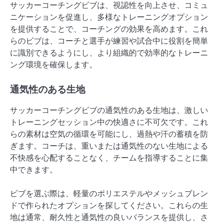
サッカーコーチングビブは、視認性を向上させ、コミュ
ニケーションを促進し、多様なトレーニングオプション
を提供することで、コーチングの効果を高めます。これ
らのビブは、コーチと選手が練習や試合中に役割を簡単
に識別できるようにし、より組織的で効率的なトレーニ
ング環境を確保します。
通気性のある生地
サッカーコーチングビブの通気性のある生地は、激しい
トレーニングセッション中の快適さに不可欠です。これ
らの素材は空気の循環を可能にし、過熱や汗の蓄積を防
ぎます。コーチは、重いまたは通気性のない生地による
不快感を心配することなく、チームを指導することに集
中できます。
ビブを選ぶ際は、軽量のポリエステルやメッシュブレン
ドで作られたオプションを探してください。これらの生
地は通常、耐久性と通気性の良いバランスを提供し、さ