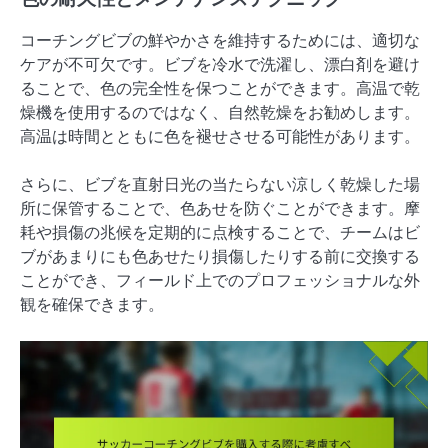
コーチングビブの鮮やかさを維持するためには、適切な
ケアが不可欠です。ビブを冷水で洗濯し、漂白剤を避け
ることで、色の完全性を保つことができます。高温で乾
燥機を使用するのではなく、自然乾燥をお勧めします。
高温は時間とともに色を褪せさせる可能性があります。
さらに、ビブを直射日光の当たらない涼しく乾燥した場
所に保管することで、色あせを防ぐことができます。摩
耗や損傷の兆候を定期的に点検することで、チームはビ
ブがあまりにも色あせたり損傷したりする前に交換する
ことができ、フィールド上でのプロフェッショナルな外
観を確保できます。