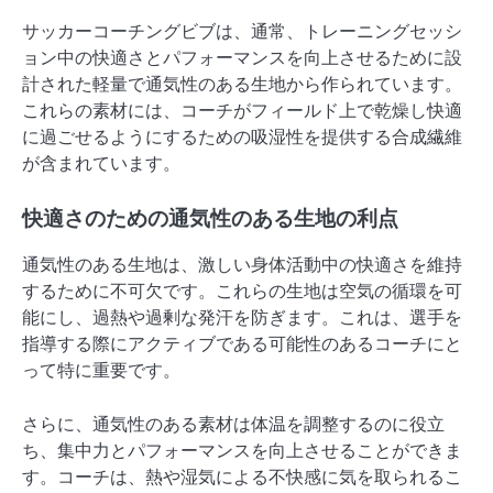
サッカーコーチングビブは、通常、トレーニングセッシ
ョン中の快適さとパフォーマンスを向上させるために設
計された軽量で通気性のある生地から作られています。
これらの素材には、コーチがフィールド上で乾燥し快適
に過ごせるようにするための吸湿性を提供する合成繊維
が含まれています。
快適さのための通気性のある生地の利点
通気性のある生地は、激しい身体活動中の快適さを維持
するために不可欠です。これらの生地は空気の循環を可
能にし、過熱や過剰な発汗を防ぎます。これは、選手を
指導する際にアクティブである可能性のあるコーチにと
って特に重要です。
さらに、通気性のある素材は体温を調整するのに役立
ち、集中力とパフォーマンスを向上させることができま
す。コーチは、熱や湿気による不快感に気を取られるこ