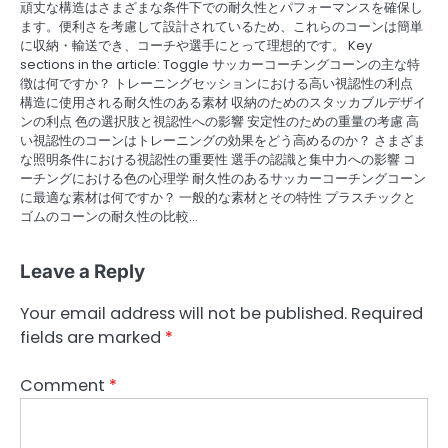
頑丈な構造はさまざまな条件下での耐久性とパフォーマンスを確保し
ます。便利さを考慮して設計されているため、これらのコーンは簡単
に収納・輸送でき、コーチや選手にとって理想的です。 Key
sections in the article: Toggle サッカーコーチングコーンの主な特
徴は何ですか？ トレーニングセッションにおける高い視認性の利点
構造に使用される耐久性のある素材 収納のためのスタッカブルデザイ
ンの利点 色の選択肢と視認性への影響 安定性のための重量の考慮 高
い視認性のコーンはトレーニングの効果をどう高めるのか？ さまざま
な照明条件における視認性の重要性 選手の認識と集中力への影響 コ
ーチングにおける色の心理学 耐久性のあるサッカーコーチングコーン
に最適な素材は何ですか？ 一般的な素材とその特性 プラスチックと
ゴムのコーンの耐久性の比較…
Leave a Reply
Your email address will not be published.
Required
fields are marked
*
Comment
*