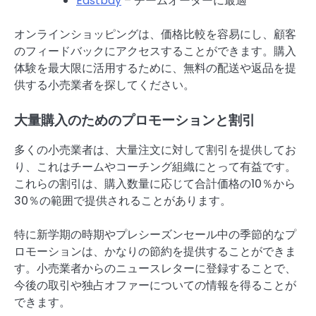
Eastbay
– チームオーダーに最適
オンラインショッピングは、価格比較を容易にし、顧客
のフィードバックにアクセスすることができます。購入
体験を最大限に活用するために、無料の配送や返品を提
供する小売業者を探してください。
大量購入のためのプロモーションと割引
多くの小売業者は、大量注文に対して割引を提供してお
り、これはチームやコーチング組織にとって有益です。
これらの割引は、購入数量に応じて合計価格の10％から
30％の範囲で提供されることがあります。
特に新学期の時期やプレシーズンセール中の季節的なプ
ロモーションは、かなりの節約を提供することができま
す。小売業者からのニュースレターに登録することで、
今後の取引や独占オファーについての情報を得ることが
できます。