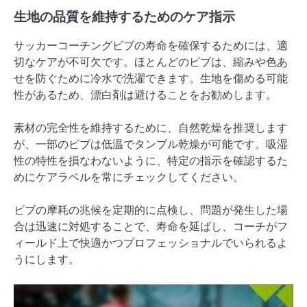
生地の品質を維持するためのケア指示
サッカーコーチングビブの寿命を確保するためには、適
切なケアが不可欠です。ほとんどのビブは、縮みや色あ
せを防ぐために冷水で洗濯できます。生地を傷める可能
性があるため、漂白剤は避けることをお勧めします。
素材の完全性を維持するために、自然乾燥を推奨します
が、一部のビブは低温でタンブル乾燥が可能です。吸湿
性の特性を損なわないように、特定の指示を確認するた
めにケアラベルを常にチェックしてください。
ビブの摩耗の兆候を定期的に点検し、問題が発生した場
合は迅速に対処することで、寿命を延ばし、コーチがフ
ィールド上で快適かつプロフェッショナルでいられるよ
うにします。