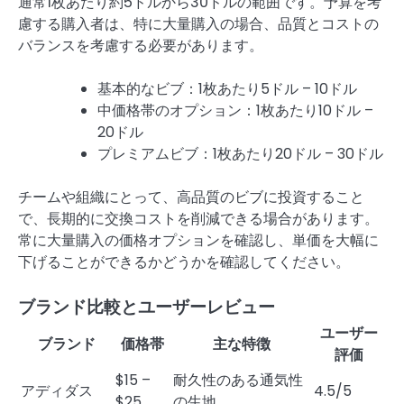
通常1枚あたり約5ドルから30ドルの範囲です。予算を考
慮する購入者は、特に大量購入の場合、品質とコストの
バランスを考慮する必要があります。
基本的なビブ：1枚あたり5ドル – 10ドル
中価格帯のオプション：1枚あたり10ドル –
20ドル
プレミアムビブ：1枚あたり20ドル – 30ドル
チームや組織にとって、高品質のビブに投資すること
で、長期的に交換コストを削減できる場合があります。
常に大量購入の価格オプションを確認し、単価を大幅に
下げることができるかどうかを確認してください。
ブランド比較とユーザーレビュー
ユーザー
ブランド
価格帯
主な特徴
評価
$15 –
耐久性のある通気性
アディダス
4.5/5
$25
の生地