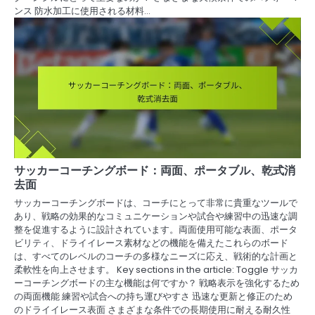
ンス 防水加工に使用される材料…
サッカーコーチングボード：両面、ポータブル、乾式消
去面
サッカーコーチングボードは、コーチにとって非常に貴重なツールで
あり、戦略の効果的なコミュニケーションや試合や練習中の迅速な調
整を促進するように設計されています。両面使用可能な表面、ポータ
ビリティ、ドライイレース素材などの機能を備えたこれらのボード
は、すべてのレベルのコーチの多様なニーズに応え、戦術的な計画と
柔軟性を向上させます。 Key sections in the article: Toggle サッカ
ーコーチングボードの主な機能は何ですか？ 戦略表示を強化するため
の両面機能 練習や試合への持ち運びやすさ 迅速な更新と修正のため
のドライイレース表面 さまざまな条件での長期使用に耐える耐久性