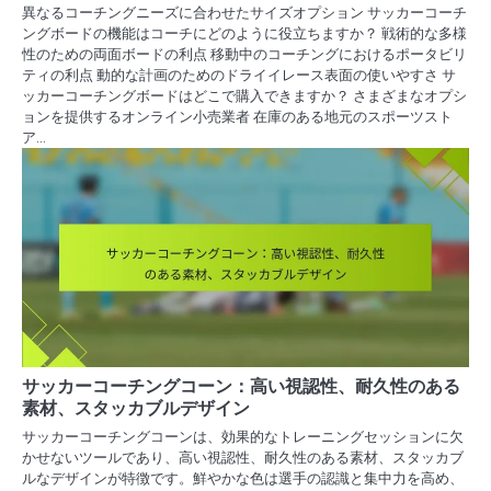
異なるコーチングニーズに合わせたサイズオプション サッカーコーチ
ングボードの機能はコーチにどのように役立ちますか？ 戦術的な多様
性のための両面ボードの利点 移動中のコーチングにおけるポータビリ
ティの利点 動的な計画のためのドライイレース表面の使いやすさ サ
ッカーコーチングボードはどこで購入できますか？ さまざまなオプシ
ョンを提供するオンライン小売業者 在庫のある地元のスポーツスト
ア…
サッカーコーチングコーン：高い視認性、耐久性のある
素材、スタッカブルデザイン
サッカーコーチングコーンは、効果的なトレーニングセッションに欠
かせないツールであり、高い視認性、耐久性のある素材、スタッカブ
ルなデザインが特徴です。鮮やかな色は選手の認識と集中力を高め、