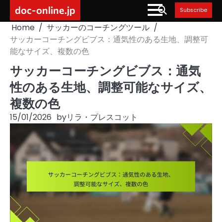
Skip
doc-online.jp
Subscribe
to
Home
サッカーのコーチングツール
content
サッカーコーチングビブス：通気性のある生地、調整可
能なサイズ、複数の色
サッカーコーチングビブス：通気
性のある生地、調整可能なサイズ、
複数の色
15/01/2026
by
リラ・プレスコット