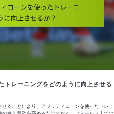
たトレーニングをどのように向上させる
させることにより、アジリティコーンを使ったトレー
手の参加意欲を高めるだけでなく、フィールド上での