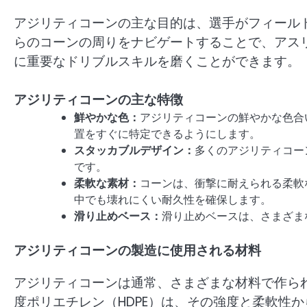
アジリティコーンの主な目的は、選手がフィール
らのコーンの周りをナビゲートすることで、アス
に重要なドリブルスキルを磨くことができます。
アジリティコーンの主な特徴
鮮やかな色：
アジリティコーンの鮮やかな色合
置をすぐに特定できるようにします。
スタッカブルデザイン：
多くのアジリティコー
です。
柔軟な素材：
コーンは、衝撃に耐えられる柔軟
中でも壊れにくい耐久性を確保します。
滑り止めベース：
滑り止めベースは、さまざま
アジリティコーンの製造に使用される材料
アジリティコーンは通常、さまざまな材料で作ら
度ポリエチレン（HDPE）は、その強度と柔軟性