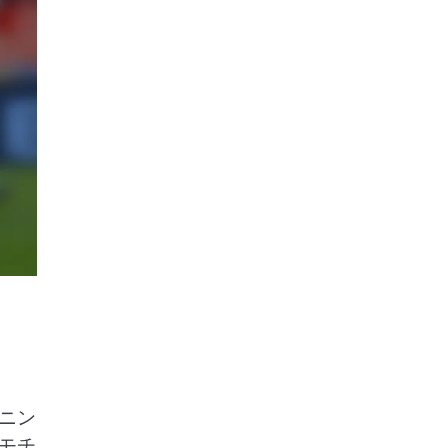
ニン
モチ