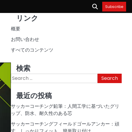
Subscribe
リンク
概要
イ
お問い合わせ
すべてのコンテンツ
検索
Search
for:
最近の投稿
サッカーコーチング鉛筆：人間工学に基づいたグリ
ップ、防水、耐久性のある芯
サッカーコーチングフィールドゴールアンカー：頑
丈、しっかりフィット、簡単取り付け