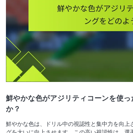
鮮やかな色がアジリティコーンを使っ
か？
鮮やかな色は、ドリル中の視認性と集中力を向上
グを大いに向上させます。この高い視認性は、選