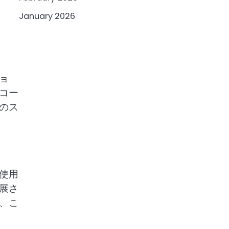
January 2026
ョ
コー
のス
使用
展さ
、こ