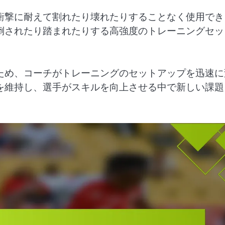
衝撃に耐えて割れたり壊れたりすることなく使用でき
倒されたり踏まれたりする高強度のトレーニングセッ
ため、コーチがトレーニングのセットアップを迅速に
を維持し、選手がスキルを向上させる中で新しい課題