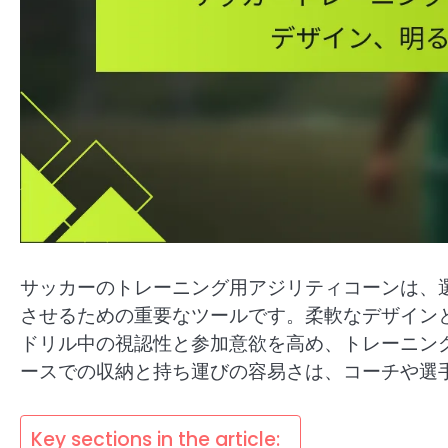
サッカーのトレーニング用アジリティコーンは、
させるための重要なツールです。柔軟なデザイン
ドリル中の視認性と参加意欲を高め、トレーニン
ースでの収納と持ち運びの容易さは、コーチや選
Key sections in the article: