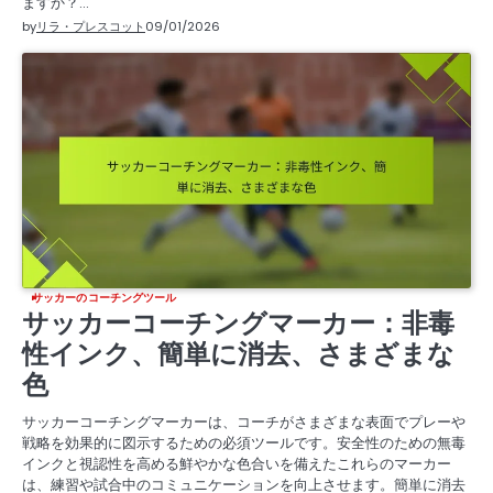
ますか？…
by
リラ・プレスコット
09/01/2026
サッカーのコーチングツール
サッカーコーチングマーカー：非毒
性インク、簡単に消去、さまざまな
色
サッカーコーチングマーカーは、コーチがさまざまな表面でプレーや
戦略を効果的に図示するための必須ツールです。安全性のための無毒
インクと視認性を高める鮮やかな色合いを備えたこれらのマーカー
は、練習や試合中のコミュニケーションを向上させます。簡単に消去