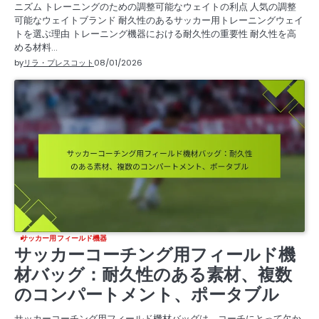
ニズム トレーニングのための調整可能なウェイトの利点 人気の調整
可能なウェイトブランド 耐久性のあるサッカー用トレーニングウェイ
トを選ぶ理由 トレーニング機器における耐久性の重要性 耐久性を高
める材料…
by
リラ・プレスコット
08/01/2026
サッカー用フィールド機器
サッカーコーチング用フィールド機
材バッグ：耐久性のある素材、複数
のコンパートメント、ポータブル
サッカーコーチング用フィールド機材バッグは、コーチにとって欠か