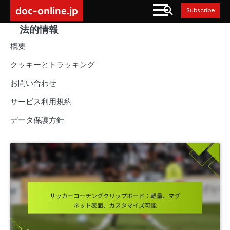
Skip
doc-online.jp
Subscribe
to
法的情報
content
概要
クッキーとトラッキング
お問い合わせ
サービス利用規約
データ保護方針