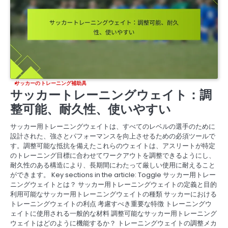
サッカーのトレーニング補助具
サッカートレーニングウェイト：調
整可能、耐久性、使いやすい
サッカー用トレーニングウェイトは、すべてのレベルの選手のために
設計された、強さとパフォーマンスを向上させるための必須ツールで
す。調整可能な抵抗を備えたこれらのウェイトは、アスリートが特定
のトレーニング目標に合わせてワークアウトを調整できるようにし、
耐久性のある構造により、長期間にわたって厳しい使用に耐えること
ができます。 Key sections in the article: Toggle サッカー用トレー
ニングウェイトとは？ サッカー用トレーニングウェイトの定義と目的
利用可能なサッカー用トレーニングウェイトの種類 サッカーにおける
トレーニングウェイトの利点 考慮すべき重要な特徴 トレーニングウ
ェイトに使用される一般的な材料 調整可能なサッカー用トレーニング
ウェイトはどのように機能するか？ トレーニングウェイトの調整メカ