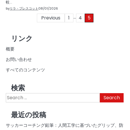
較…
by
リラ・プレスコット
08/01/2026
…
Posts
Previous
1
4
5
pagination
リンク
概要
お問い合わせ
すべてのコンテンツ
検索
Search
for:
最近の投稿
サッカーコーチング鉛筆：人間工学に基づいたグリップ、防